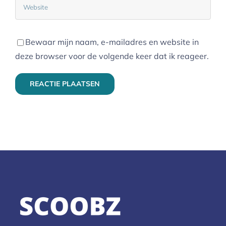
Bewaar mijn naam, e-mailadres en website in
deze browser voor de volgende keer dat ik reageer.