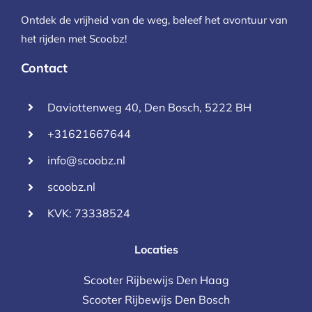
Ontdek de vrijheid van de weg, beleef het avontuur van
het rijden met Scoobz!
Contact
Daviottenweg 40, Den Bosch, 5222 BH
+31621667644
info@scoobz.nl
scoobz.nl
KVK: 73338524
Locaties
Scooter Rijbewijs Den Haag
Scooter Rijbewijs Den Bosch