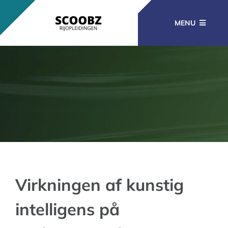
Ga
naar
MENU
inhoud
RIJOPLEIDINGEN
BEROEPSOPLEIDINGEN
CURSUSSEN
KENNISBANK
Virkningen af ​​kunstig
intelligens på
CONTACT