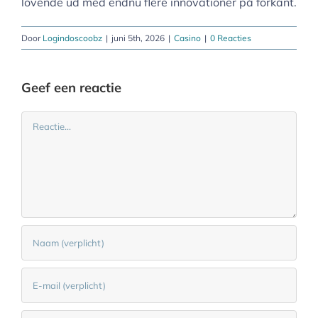
lovende ud med endnu flere innovationer på forkant.
Door
Logindoscoobz
|
juni 5th, 2026
|
Casino
|
0 Reacties
Geef een reactie
Reactie