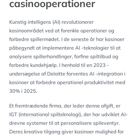
casinooperationer
Kunstig intelligens (AI) revolutionerer
kasinoområdet ved at forenkle operationer og
forbedre spillermødet. I de seneste år har kasinoer
påbegyndt at implementere AI -teknologier til at
analysere spillerhandlinger, forfine spiltilbud og
forbedre kundehjælp. I henhold til en 2023 -
undersøgelse af Deloitte forventes AI -integration i
kasinoer at forbedre operationel produktivitet med
30% i 2025.
Et fremtrædende firma, der leder denne afgift, er
IGT (international spilteknologi), der har udviklet AI-
drevne systemer til at personalisere spileventyr.
Deres kreative tilgang giver kasinoer mulighed for