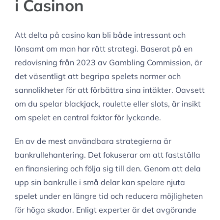
i Casinon
Att delta på casino kan bli både intressant och
lönsamt om man har rätt strategi. Baserat på en
redovisning från 2023 av Gambling Commission, är
det väsentligt att begripa spelets normer och
sannolikheter för att förbättra sina intäkter. Oavsett
om du spelar blackjack, roulette eller slots, är insikt
om spelet en central faktor för lyckande.
En av de mest användbara strategierna är
bankrullehantering. Det fokuserar om att fastställa
en finansiering och följa sig till den. Genom att dela
upp sin bankrulle i små delar kan spelare njuta
spelet under en längre tid och reducera möjligheten
för höga skador. Enligt experter är det avgörande