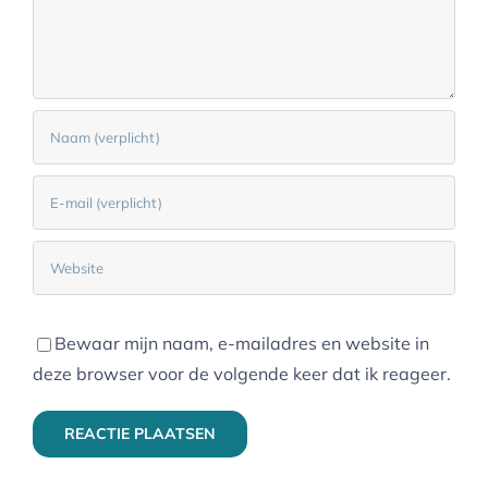
Bewaar mijn naam, e-mailadres en website in
deze browser voor de volgende keer dat ik reageer.