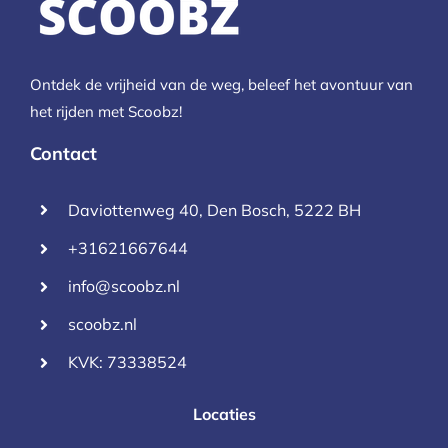
Ontdek de vrijheid van de weg, beleef het avontuur van
het rijden met Scoobz!
Contact
Daviottenweg 40, Den Bosch, 5222 BH
+31621667644
info@scoobz.nl
scoobz.nl
KVK: 73338524
Locaties