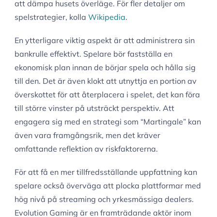
att dämpa husets överläge. För fler detaljer om
spelstrategier, kolla
Wikipedia
.
En ytterligare viktig aspekt är att administrera sin
bankrulle effektivt. Spelare bör fastställa en
ekonomisk plan innan de börjar spela och hålla sig
till den. Det är även klokt att utnyttja en portion av
överskottet för att återplacera i spelet, det kan föra
till större vinster på utsträckt perspektiv. Att
engagera sig med en strategi som “Martingale” kan
även vara framgångsrik, men det kräver
omfattande reflektion av riskfaktorerna.
För att få en mer tillfredsställande uppfattning kan
spelare också överväga att plocka plattformar med
hög nivå på streaming och yrkesmässiga dealers.
Evolution Gaming är en framträdande aktör inom