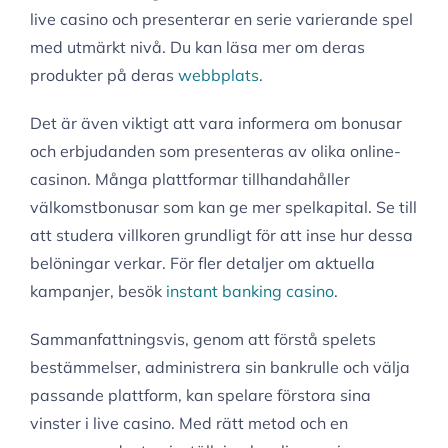
live casino och presenterar en serie varierande spel
med utmärkt nivå. Du kan läsa mer om deras
produkter på deras
webbplats
.
Det är även viktigt att vara informera om bonusar
och erbjudanden som presenteras av olika online-
casinon. Många plattformar tillhandahåller
välkomstbonusar som kan ge mer spelkapital. Se till
att studera villkoren grundligt för att inse hur dessa
belöningar verkar. För fler detaljer om aktuella
kampanjer, besök
instant banking casino
.
Sammanfattningsvis, genom att förstå spelets
bestämmelser, administrera sin bankrulle och välja
passande plattform, kan spelare förstora sina
vinster i live casino. Med rätt metod och en