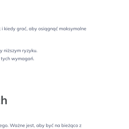
 i kiedy grać, aby osiągnąć maksymalne
y niższym ryzyku.
ia tych wymagań.
ch
go. Ważne jest, aby być na bieżąco z