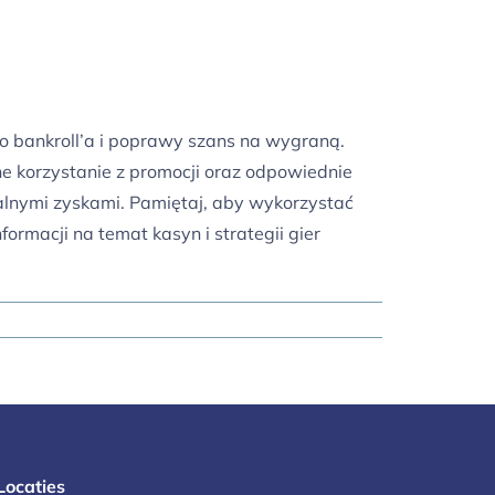
 bankroll’a i poprawy szans na wygraną.
e korzystanie z promocji oraz odpowiednie
alnymi zyskami. Pamiętaj, aby wykorzystać
rmacji na temat kasyn i strategii gier
Locaties