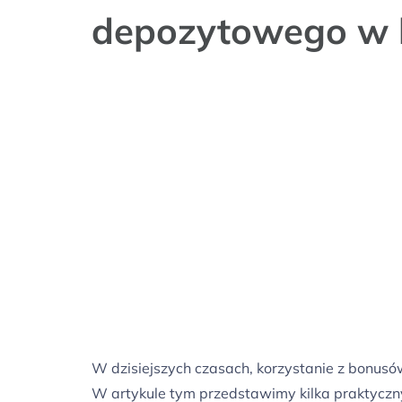
depozytowego w 
Poradnik: 
warunków 
kasynie Vox
W dzisiejszych czasach, korzystanie z bonusó
W artykule tym przedstawimy kilka praktycz