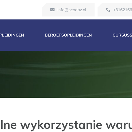
info@scoobz.nl
+316216
OPLEIDINGEN
BEROEPSOPLEIDINGEN
CURSUS
alne wykorzystanie wa