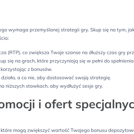
 wymaga przemyślanej strategii gry. Skup się na tym, jak
cia:
za (RTP), co zwiększa Twoje szanse na dłuższy czas gry prz
 się na grach, które przyczyniają się w pełni do spełnien
 korzystając z bonusów.
o działa, a co nie, aby dostosować swoją strategię.
 na niższych stawkach, aby wydłużyć sesje gry.
mocji i ofert specjalny
e, które mogą zwiększyć wartość Twojego bonusu depozytowe