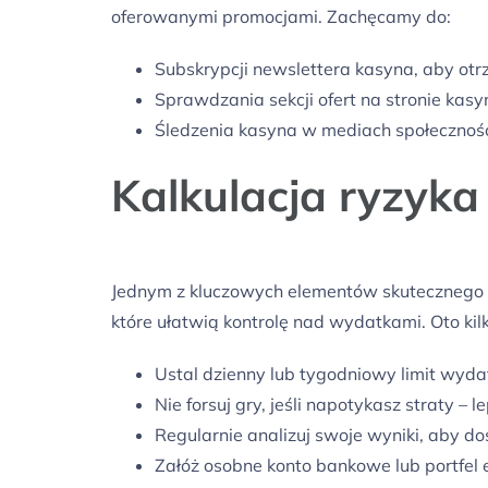
oferowanymi promocjami. Zachęcamy do:
Subskrypcji newslettera kasyna, aby ot
Sprawdzania sekcji ofert na stronie kas
Śledzenia kasyna w mediach społecznośc
Kalkulacja ryzyka
Jednym z kluczowych elementów skutecznego k
które ułatwią kontrolę nad wydatkami. Oto ki
Ustal dzienny lub tygodniowy limit wyda
Nie forsuj gry, jeśli napotykasz straty – l
Regularnie analizuj swoje wyniki, aby d
Załóż osobne konto bankowe lub portfel