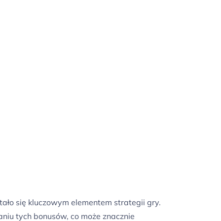
zystanie
towego w
tało się kluczowym elementem strategii gry.
niu tych bonusów, co może znacznie