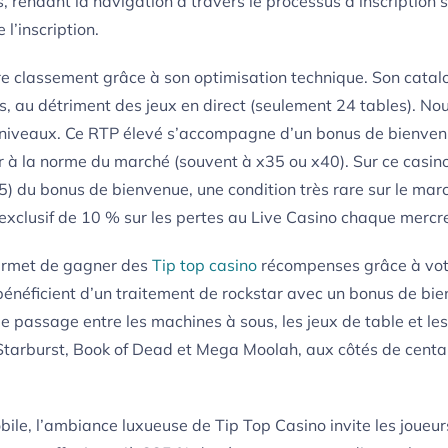
rendant la navigation à travers le processus d’inscription s
 l’inscription.
tre classement grâce à son optimisation technique. Son catal
es, au détriment des jeux en direct (seulement 24 tables).
 niveaux. Ce RTP élevé s’accompagne d’un bonus de bienven
ur à la norme du marché (souvent à x35 ou x40). Sur ce casino,
5) du bonus de bienvenue, une condition très rare sur le m
xclusif de 10 % sur les pertes au Live Casino chaque mercre
permet de gagner des
Tip top casino
récompenses grâce à vot
énéficient d’un traitement de rockstar avec un bonus de bie
 le passage entre les machines à sous, les jeux de table et les
 Starburst, Book of Dead et Mega Moolah, aux côtés de centa
bile, l’ambiance luxueuse de Tip Top Casino invite les joueu