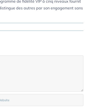
gramme de fidélité VIP à cinq niveaux fournit
e distingue des autres par son engagement sans