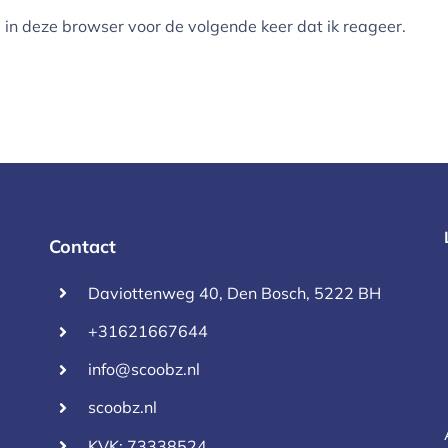
in deze browser voor de volgende keer dat ik reageer.
Contact
Daviottenweg 40, Den Bosch, 5222 BH
+31621667644
info@scoobz.nl
scoobz.nl
KVK: 73338524