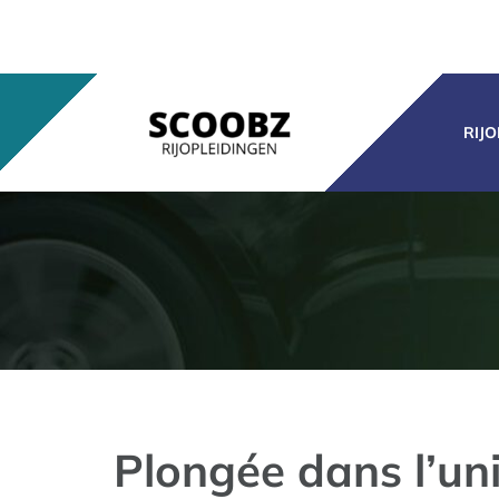
Ga
naar
inhoud
RIJ
Plongée dans l’uni