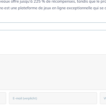
iveaux offre jusqu’à 225 % de récompenses, tandis que le pro
no est une plateforme de jeux en ligne exceptionnelle qui s