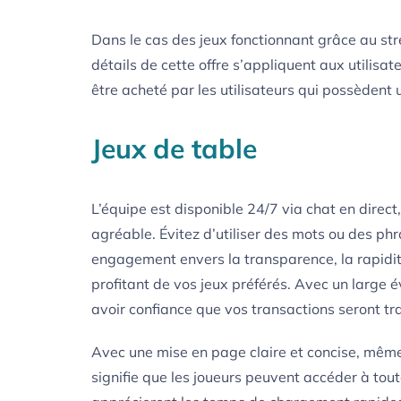
Dans le cas des jeux fonctionnant grâce au str
détails de cette offre s’appliquent aux utilis
être acheté par les utilisateurs qui possèdent
Jeux de table
L’équipe est disponible 24/7 via chat en direc
agréable. Évitez d’utiliser des mots ou des ph
engagement envers la transparence, la rapidité,
profitant de vos jeux préférés. Avec un large
avoir confiance que vos transactions seront tr
Avec une mise en page claire et concise, même 
signifie que les joueurs peuvent accéder à tout