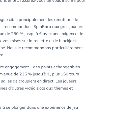
ans effort. Assurez-vous de vous inscrire pour
ogue cible principalement les amateurs de
 Nous recommandons SpinBara aux gros joueurs
ue de 250 % jusqu’à € avec une exigence de
 vos mises sur la roulette ou le blackjack
arché. Nous le recommandons particulièrement
di.
re engagement – des points échangeables
nvenue de 225 % jusqu’à €, plus 150 tours
 salles de croupiers en direct. Les joueurs
ines d’autres vidéo slots aux thèmes et
rs à se plonger dans une expérience de jeu