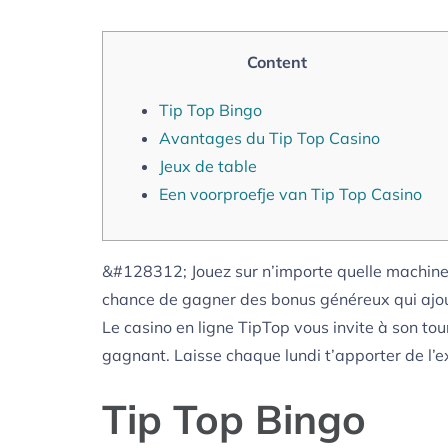
Content
Tip Top Bingo
Avantages du Tip Top Casino
Jeux de table
Een voorproefje van Tip Top Casino
&#128312; Jouez sur n’importe quelle machine à
chance de gagner des bonus généreux qui ajout
Le casino en ligne TipTop vous invite à son to
gagnant. Laisse chaque lundi t’apporter de l’exc
Tip Top Bingo