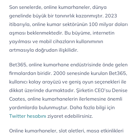
Son senelerde, online kumarhaneler, dünya
genelinde büyük bir tanınırlık kazanmıştır. 2023
itibarıyla, online kumar sektörünün 100 milyar doları
aşması beklenmektedir. Bu büyüme, internetin
yayılması ve mobil cihazların kullanımının
artmasıyla doğrudan ilişkilidir.
Bet365, online kumarhane endüstrisinde önde gelen
firmalardan biridir. 2000 senesinde kurulan Bet365,
kullanıcı kolay arayüzü ve geniş oyun seçenekleri ile
dikkat üzerinde durmaktadır. Şirketin CEO’su Denise
Coates, online kumarhanelerin ilerlemesine önemli
yardımlarda bulunmuştur. Daha fazla bilgi için
Twitter hesabını
ziyaret edebilirsiniz.
Online kumarhaneler, slot aletleri, masa etkinlikleri