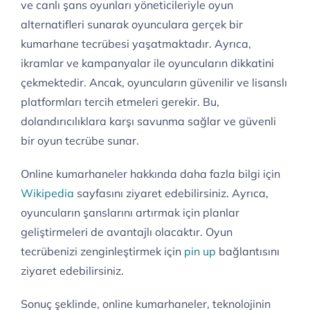
ve canlı şans oyunları yöneticileriyle oyun
alternatifleri sunarak oyunculara gerçek bir
kumarhane tecrübesi yaşatmaktadır. Ayrıca,
ikramlar ve kampanyalar ile oyuncuların dikkatini
çekmektedir. Ancak, oyuncuların güvenilir ve lisanslı
platformları tercih etmeleri gerekir. Bu,
dolandırıcılıklara karşı savunma sağlar ve güvenli
bir oyun tecrübe sunar.
Online kumarhaneler hakkında daha fazla bilgi için
Wikipedia
sayfasını ziyaret edebilirsiniz. Ayrıca,
oyuncuların şanslarını artırmak için planlar
geliştirmeleri de avantajlı olacaktır. Oyun
tecrübenizi zenginleştirmek için
pin up
bağlantısını
ziyaret edebilirsiniz.
Sonuç şeklinde, online kumarhaneler, teknolojinin