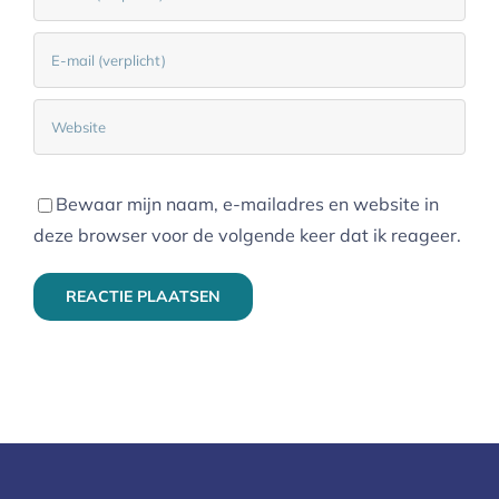
Bewaar mijn naam, e-mailadres en website in
deze browser voor de volgende keer dat ik reageer.