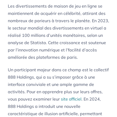
Les divertissements de maison de jeu en ligne se
maintiennent de acquérir en célébrité, attirant des
nombreux de parieurs à travers le planète. En 2023,
le secteur mondial des divertissements en virtuel a
réalisé 100 millions d’unités monétaires, selon un
analyse de Statista. Cette croissance est soutenue
par l’innovation numérique et l’facilité d’accès
améliorée des plateformes de paris.
Un participant majeur dans ce champ est le collectif
888 Holdings, qui a su s’imposer grâce à une
interface conviviale et une ample gamme de
activités. Pour en apprendre plus sur leurs offres,
vous pouvez examiner leur
site officiel
. En 2024,
888 Holdings a introduit une nouvelle
caractéristique de illusion artificielle, permettant