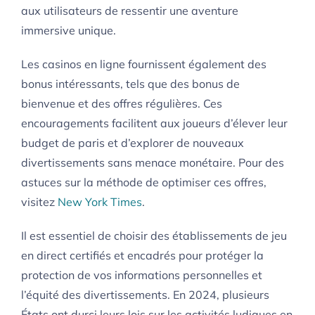
aux utilisateurs de ressentir une aventure
immersive unique.
Les casinos en ligne fournissent également des
bonus intéressants, tels que des bonus de
bienvenue et des offres régulières. Ces
encouragements facilitent aux joueurs d’élever leur
budget de paris et d’explorer de nouveaux
divertissements sans menace monétaire. Pour des
astuces sur la méthode de optimiser ces offres,
visitez
New York Times
.
Il est essentiel de choisir des établissements de jeu
en direct certifiés et encadrés pour protéger la
protection de vos informations personnelles et
l’équité des divertissements. En 2024, plusieurs
États ont durci leurs lois sur les activités ludiques en