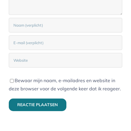
Bewaar mijn naam, e-mailadres en website in
deze browser voor de volgende keer dat ik reageer.