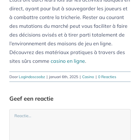
direct, ayant pour but à sauvegarder les joueurs et
à combattre contre la tricherie. Rester au courant
des mutations du marché peut vous faciliter à faire
des décisions avisés et à tirer parti totalement de
l’environnement des maisons de jeu en ligne.
Découvrez des matériaux pratiques à travers des
sites sûrs comme
casino en ligne
.
Door
Logindoscoobz
|
januari 6th, 2025
|
Casino
|
0 Reacties
Geef een reactie
Reactie