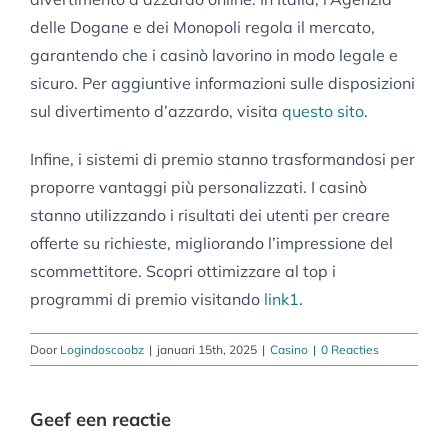
delle Dogane e dei Monopoli regola il mercato,
garantendo che i casinò lavorino in modo legale e
sicuro. Per aggiuntive informazioni sulle disposizioni
sul divertimento d’azzardo, visita
questo sito
.
Infine, i sistemi di premio stanno trasformandosi per
proporre vantaggi più personalizzati. I casinò
stanno utilizzando i risultati dei utenti per creare
offerte su richieste, migliorando l’impressione del
scommettitore. Scopri ottimizzare al top i
programmi di premio visitando
link1
.
Door
Logindoscoobz
|
januari 15th, 2025
|
Casino
|
0 Reacties
Geef een reactie