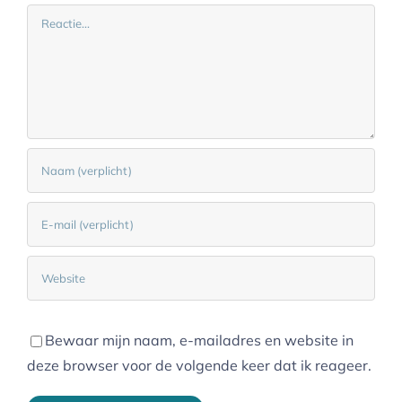
Reactie
Bewaar mijn naam, e-mailadres en website in
deze browser voor de volgende keer dat ik reageer.