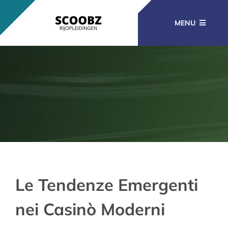
Ga
naar
MENU
inhoud
RIJOPLEIDINGEN
BEROEPSOPLEIDINGEN
CURSUSSEN
KENNISBANK
Le Tendenze Emergenti
nei Casinò Moderni
CONTACT