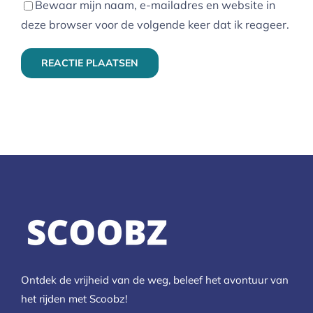
Bewaar mijn naam, e-mailadres en website in
deze browser voor de volgende keer dat ik reageer.
Ontdek de vrijheid van de weg, beleef het avontuur van
het rijden met Scoobz!