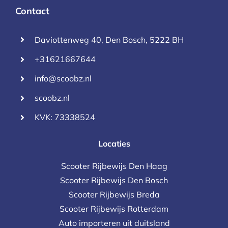
Contact
Daviottenweg 40, Den Bosch, 5222 BH
+31621667644
info@scoobz.nl
scoobz.nl
KVK: 73338524
Locaties
Scooter Rijbewijs Den Haag
Scooter Rijbewijs Den Bosch
Scooter Rijbewijs Breda
Scooter Rijbewijs Rotterdam
Auto importeren uit duitsland