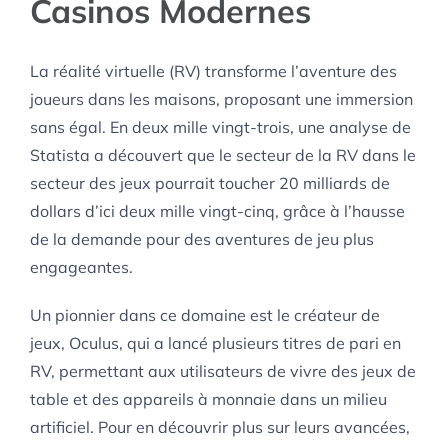
Casinos Modernes
La réalité virtuelle (RV) transforme l’aventure des
joueurs dans les maisons, proposant une immersion
sans égal. En deux mille vingt-trois, une analyse de
Statista a découvert que le secteur de la RV dans le
secteur des jeux pourrait toucher 20 milliards de
dollars d’ici deux mille vingt-cinq, grâce à l’hausse
de la demande pour des aventures de jeu plus
engageantes.
Un pionnier dans ce domaine est le créateur de
jeux, Oculus, qui a lancé plusieurs titres de pari en
RV, permettant aux utilisateurs de vivre des jeux de
table et des appareils à monnaie dans un milieu
artificiel. Pour en découvrir plus sur leurs avancées,