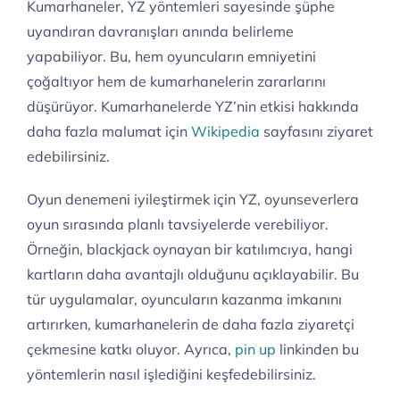
Kumarhaneler, YZ yöntemleri sayesinde şüphe
uyandıran davranışları anında belirleme
yapabiliyor. Bu, hem oyuncuların emniyetini
çoğaltıyor hem de kumarhanelerin zararlarını
düşürüyor. Kumarhanelerde YZ’nin etkisi hakkında
daha fazla malumat için
Wikipedia
sayfasını ziyaret
edebilirsiniz.
Oyun denemeni iyileştirmek için YZ, oyunseverlera
oyun sırasında planlı tavsiyelerde verebiliyor.
Örneğin, blackjack oynayan bir katılımcıya, hangi
kartların daha avantajlı olduğunu açıklayabilir. Bu
tür uygulamalar, oyuncuların kazanma imkanını
artırırken, kumarhanelerin de daha fazla ziyaretçi
çekmesine katkı oluyor. Ayrıca,
pin up
linkinden bu
yöntemlerin nasıl işlediğini keşfedebilirsiniz.