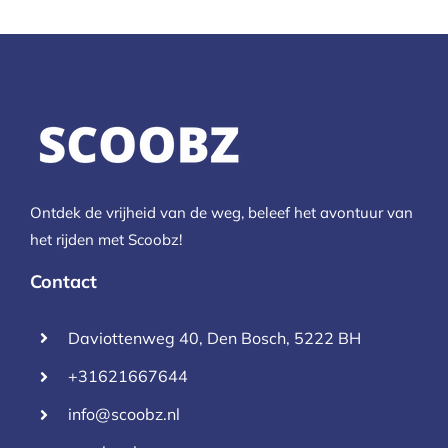
Ontdek de vrijheid van de weg, beleef het avontuur van
het rijden met Scoobz!
Contact
Daviottenweg 40, Den Bosch, 5222 BH
+31621667644
info@scoobz.nl