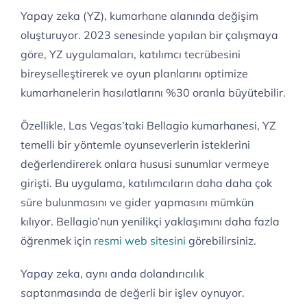
Yapay zeka (YZ), kumarhane alanında değişim
oluşturuyor. 2023 senesinde yapılan bir çalışmaya
göre, YZ uygulamaları, katılımcı tecrübesini
bireyselleştirerek ve oyun planlarını optimize
kumarhanelerin hasılatlarını %30 oranla büyütebilir.
Özellikle, Las Vegas’taki Bellagio kumarhanesi, YZ
temelli bir yöntemle oyunseverlerin isteklerini
değerlendirerek onlara hususi sunumlar vermeye
girişti. Bu uygulama, katılımcıların daha daha çok
süre bulunmasını ve gider yapmasını mümkün
kılıyor. Bellagio’nun yenilikçi yaklaşımını daha fazla
öğrenmek için
resmi web sitesini
görebilirsiniz.
Yapay zeka, aynı anda dolandırıcılık
saptanmasında de değerli bir işlev oynuyor.