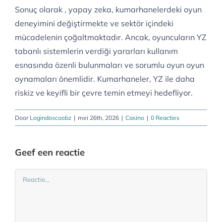
Sonuç olarak , yapay zeka, kumarhanelerdeki oyun
deneyimini değiştirmekte ve sektör içindeki
mücadelenin çoğaltmaktadır. Ancak, oyuncuların YZ
tabanlı sistemlerin verdiği yararları kullanım
esnasında özenli bulunmaları ve sorumlu oyun oyun
oynamaları önemlidir. Kumarhaneler, YZ ile daha
riskiz ve keyifli bir çevre temin etmeyi hedefliyor.
Door
Logindoscoobz
|
mei 26th, 2026
|
Casino
|
0 Reacties
Geef een reactie
Reactie