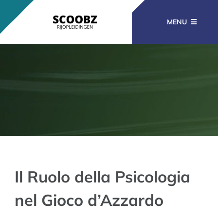
Ga
naar
MENU
inhoud
RIJOPLEIDINGEN
BEROEPSOPLEIDINGEN
CURSUSSEN
KENNISBANK
Il Ruolo della Psicologia
nel Gioco d’Azzardo
CONTACT