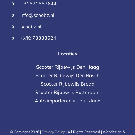
+31621667644
info@scoobz.nl
scoobz.nl
KVK: 73338524
Locaties
Scooter Rijbewijs Den Haag
Scooter Rijbewijs Den Bosch
Scooter Rijbewijs Breda
Scooter Rijbewijs Rotterdam
Auto importeren uit duitsland
© Copyright 2026 |
Privacy Policy
| All Rights Reserved | Webdesign &