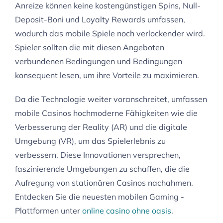
Anreize können keine kostengünstigen Spins, Null-
Deposit-Boni und Loyalty Rewards umfassen,
wodurch das mobile Spiele noch verlockender wird.
Spieler sollten die mit diesen Angeboten
verbundenen Bedingungen und Bedingungen
konsequent lesen, um ihre Vorteile zu maximieren.
Da die Technologie weiter voranschreitet, umfassen
mobile Casinos hochmoderne Fähigkeiten wie die
Verbesserung der Reality (AR) und die digitale
Umgebung (VR), um das Spielerlebnis zu
verbessern. Diese Innovationen versprechen,
faszinierende Umgebungen zu schaffen, die die
Aufregung von stationären Casinos nachahmen.
Entdecken Sie die neuesten mobilen Gaming -
Plattformen unter
online casino ohne oasis
.