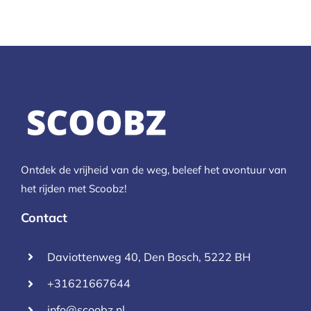
Ontdek de vrijheid van de weg, beleef het avontuur van
het rijden met Scoobz!
Contact
Daviottenweg 40, Den Bosch, 5222 BH
+31621667644
info@scoobz.nl