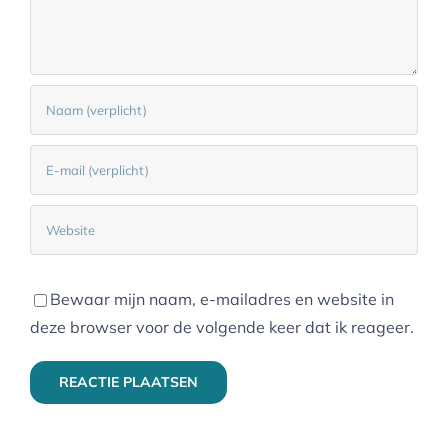
Bewaar mijn naam, e-mailadres en website in
deze browser voor de volgende keer dat ik reageer.