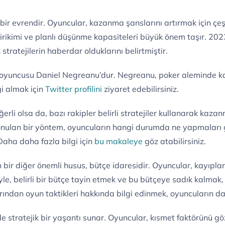
i bir evrendir. Oyuncular, kazanma şanslarını artırmak için çeşi
birikimi ve planlı düşünme kapasiteleri büyük önem taşır. 202
stratejilerin haberdar olduklarını belirtmiştir.
er oyuncusu Daniel Negreanu’dur. Negreanu, poker aleminde 
gi almak için
Twitter profilini
ziyaret edebilirsiniz.
ğerli olsa da, bazı rakipler belirli stratejiler kullanarak kaza
nulan bir yöntem, oyuncuların hangi durumda ne yapmaları ger
Daha daha fazla bilgi için
bu makaleye
göz atabilirsiniz.
ir diğer önemli husus, bütçe idaresidir. Oyuncular, kayıpları
le, belirli bir bütçe tayin etmek ve bu bütçeye sadık kalmak
rından oyun taktikleri hakkında bilgi edinmek, oyuncuların dah
e stratejik bir yaşantı sunar. Oyuncular, kısmet faktörünü gö