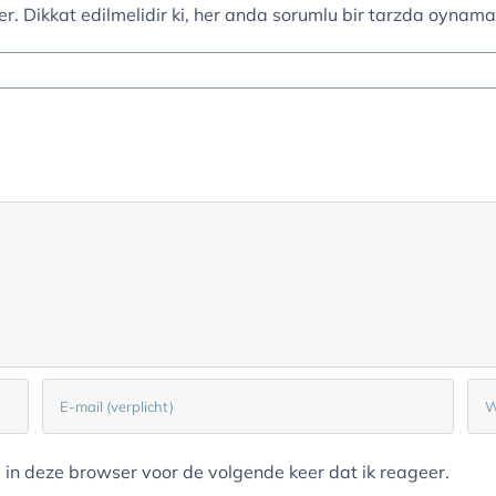
rler. Dikkat edilmelidir ki, her anda sorumlu bir tarzda oynam
in deze browser voor de volgende keer dat ik reageer.