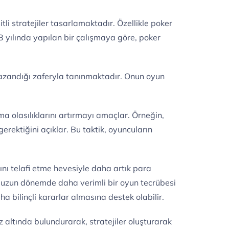
tli stratejiler tasarlamaktadır. Özellikle poker
3 yılında yapılan bir çalışmaya göre, poker
kazandığı zaferyla tanınmaktadır. Onun oyun
nma olasılıklarını artırmayı amaçlar. Örneğin,
ektiğini açıklar. Bu taktik, oyuncuların
nı telafi etme hevesiyle daha artık para
, uzun dönemde daha verimli bir oyun tecrübesi
a bilinçli kararlar almasına destek olabilir.
z altında bulundurarak, stratejiler oluşturarak