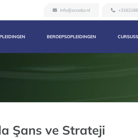
info@scoobz.nl
+316216
OPLEIDINGEN
BEROEPSOPLEIDINGEN
CURSUS
a Şans ve Strateji