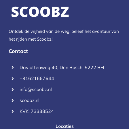
Ontdek de vrijheid van de weg, beleef het avontuur van
het rijden met Scoobz!
Contact
Daviottenweg 40, Den Bosch, 5222 BH
+31621667644
info@scoobz.nl
scoobz.nl
KVK: 73338524
Locaties