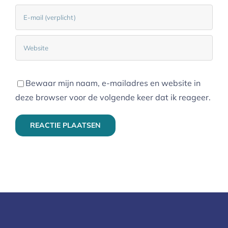
Bewaar mijn naam, e-mailadres en website in
deze browser voor de volgende keer dat ik reageer.