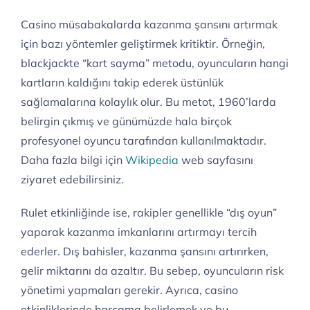
Casino müsabakalarda kazanma şansını artırmak
için bazı yöntemler geliştirmek kritiktir. Örneğin,
blackjackte “kart sayma” metodu, oyuncuların hangi
kartların kaldığını takip ederek üstünlük
sağlamalarına kolaylık olur. Bu metot, 1960’larda
belirgin çıkmış ve günümüzde hala birçok
profesyonel oyuncu tarafından kullanılmaktadır.
Daha fazla bilgi için
Wikipedia
web sayfasını
ziyaret edebilirsiniz.
Rulet etkinliğinde ise, rakipler genellikle “dış oyun”
yaparak kazanma imkanlarını artırmayı tercih
ederler. Dış bahisler, kazanma şansını artırırken,
gelir miktarını da azaltır. Bu sebep, oyuncuların risk
yönetimi yapmaları gerekir. Ayrıca, casino
etkinliklerinde harcama belirlemek ve bu