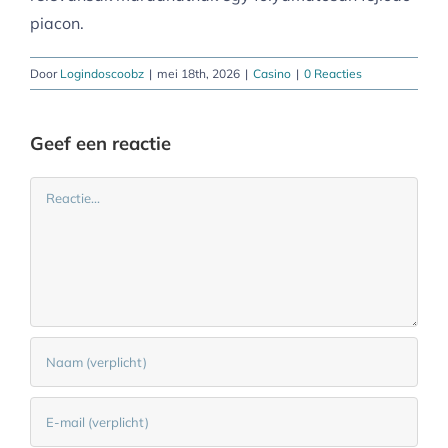
piacon.
Door
Logindoscoobz
|
mei 18th, 2026
|
Casino
|
0 Reacties
Geef een reactie
Reactie