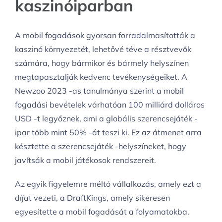
kaszinóiparban
A mobil fogadások gyorsan forradalmasították a
kaszinó környezetét, lehetővé téve a résztvevők
számára, hogy bármikor és bármely helyszínen
megtapasztalják kedvenc tevékenységeiket. A
Newzoo 2023 -as tanulmánya szerint a mobil
fogadási bevételek várhatóan 100 milliárd dolláros
USD -t legyőznek, ami a globális szerencsejáték -
ipar több mint 50% -át teszi ki. Ez az átmenet arra
késztette a szerencsejáték -helyszíneket, hogy
javítsák a mobil játékosok rendszereit.
Az egyik figyelemre méltó vállalkozás, amely ezt a
díjat vezeti, a DraftKings, amely sikeresen
egyesítette a mobil fogadását a folyamatokba.