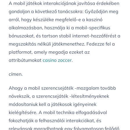
A mobil játékok interakciójának javítása érdekében
gondoljon a következő tanácsokra: Győződjön meg
arról, hogy készüléke megfelelő-e a kaszinó
alkalmazásban, használja ki a mobil-specifikus
bónuszokat, és tartson stabil internet-hozzáférést a
megszakítás nélküli játékmenethez. Fedezze fel a
platformot, amely megadja ezeket az
attribútumokat
casino zoccer
.
címen.
Ahogy a mobil szerencsejáték -mozgalom tovább
növekszik, a szerencsejáték -létesítményeknek
módosítaniuk kell a játékosok igényeinek
kielégítésére. A mobil technika elfogadásával
fokozhatják a felhasználói interakciókat, és
relevánsak maradhatnak egy folyamatosan fejlődő