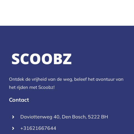
Ontdek de vrijheid van de weg, beleef het avontuur van
het rijden met Scoobz!
Contact
Daviottenweg 40, Den Bosch, 5222 BH
+31621667644