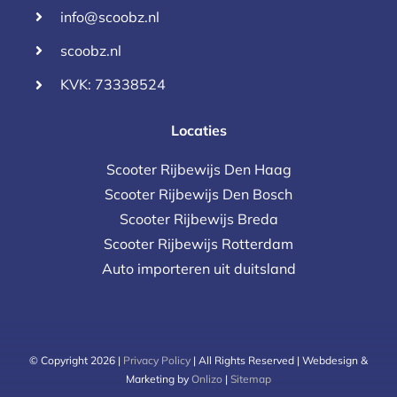
info@scoobz.nl
scoobz.nl
KVK: 73338524
Locaties
Scooter Rijbewijs Den Haag
Scooter Rijbewijs Den Bosch
Scooter Rijbewijs Breda
Scooter Rijbewijs Rotterdam
Auto importeren uit duitsland
© Copyright 2026 |
Privacy Policy
| All Rights Reserved | Webdesign &
Marketing by
Onlizo
|
Sitemap