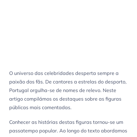
Tudo sobre as
Pessoas Mais
Famosas de 2026
O universo das celebridades desperta sempre a
paixão dos fãs. De cantores a estrelas do desporto,
Portugal orgulha-se de nomes de relevo. Neste
artigo compilámos os destaques sobre as figuras
públicas mais comentadas.
Conhecer as histórias destas figuras tornou-se um
passatempo popular. Ao longo do texto abordamos