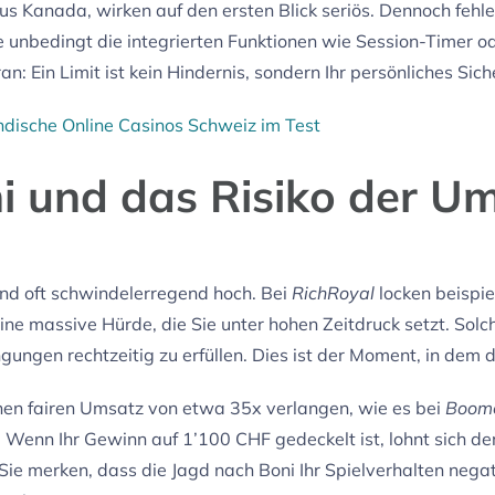
Kanada, wirken auf den ersten Blick seriös. Dennoch fehlen
unbedingt die integrierten Funktionen wie Session-Timer od
ran: Ein Limit ist kein Hindernis, sondern Ihr persönliches Sich
dische Online Casinos Schweiz im Test
ni und das Risiko der 
nd oft schwindelerregend hoch. Bei
RichRoyal
locken beispie
ine massive Hürde, die Sie unter hohen Zeitdruck setzt. Solch
ungen rechtzeitig zu erfüllen. Dies ist der Moment, in dem d
inen fairen Umsatz von etwa 35x verlangen, wie es bei
Boome
Wenn Ihr Gewinn auf 1’100 CHF gedeckelt ist, lohnt sich der
merken, dass die Jagd nach Boni Ihr Spielverhalten negativ