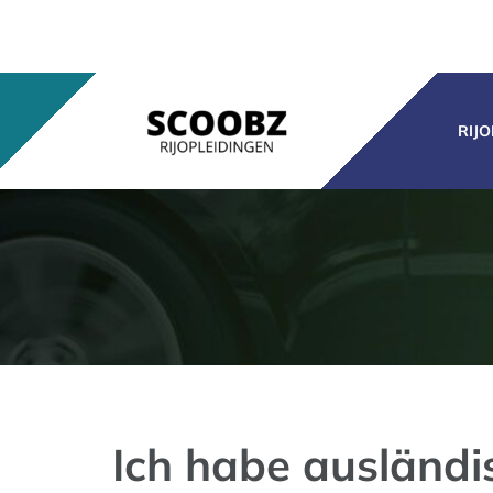
Ga
naar
inhoud
RIJ
Ich habe ausländi