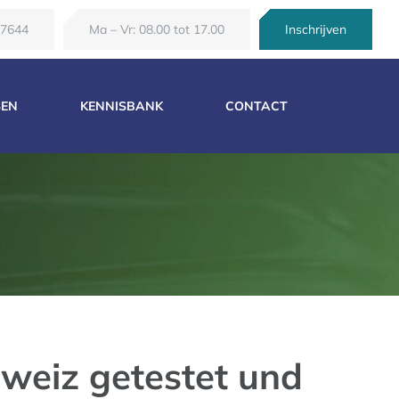
67644
Ma – Vr: 08.00 tot 17.00
Inschrijven
SEN
KENNISBANK
CONTACT
hweiz getestet und