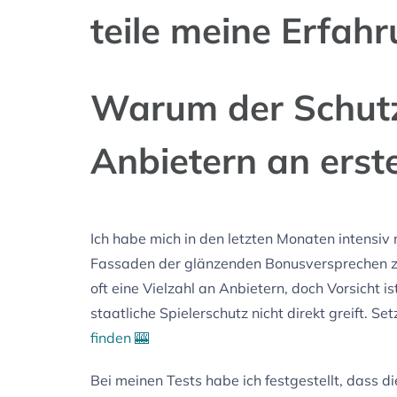
teile meine Erfah
Warum der Schutz 
Anbietern an erste
Ich habe mich in den letzten Monaten intensiv 
Fassaden der glänzenden Bonusversprechen zu b
oft eine Vielzahl an Anbietern, doch Vorsicht
staatliche Spielerschutz nicht direkt greift. S
finden 🎰
Bei meinen Tests habe ich festgestellt, dass d