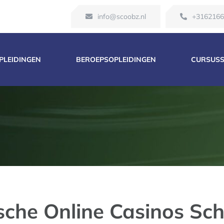
info@scoobz.nl
+316216
OPLEIDINGEN
BEROEPSOPLEIDINGEN
CURSUS
sche Online Casinos Sc