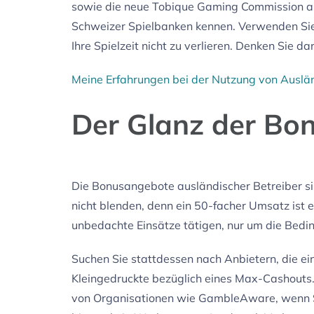
sowie die neue Tobique Gaming Commission aus 
Schweizer Spielbanken kennen. Verwenden Sie 
Ihre Spielzeit nicht zu verlieren. Denken Sie da
Meine Erfahrungen bei der Nutzung von Auslän
Der Glanz der Bo
Die Bonusangebote ausländischer Betreiber si
nicht blenden, denn ein 50-facher Umsatz ist e
unbedachte Einsätze tätigen, nur um die Beding
Suchen Sie stattdessen nach Anbietern, die e
Kleingedruckte bezüglich eines Max-Cashouts. 
von Organisationen wie GambleAware, wenn Sie 