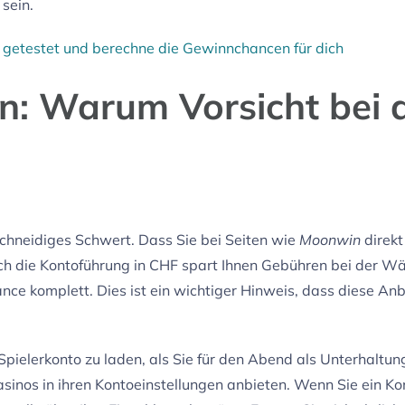
sein.
 getestet und berechne die Gewinnchancen für dich
: Warum Vorsicht bei 
ischneidiges Schwert. Dass Sie bei Seiten wie
Moonwin
direkt
uch die Kontoführung in CHF spart Ihnen Gebühren bei der
e komplett. Dies ist ein wichtiger Hinweis, dass diese Anb
 Spielerkonto zu laden, als Sie für den Abend als Unterhaltu
sinos in ihren Kontoeinstellungen anbieten. Wenn Sie ein Kont