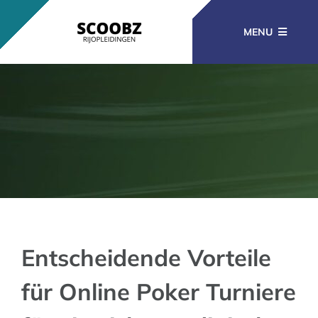
Ga
naar
MENU
inhoud
RIJOPLEIDINGEN
BEROEPSOPLEIDINGEN
CURSUSSEN
KENNISBANK
Entscheidende Vorteile
für Online Poker Turniere
CONTACT