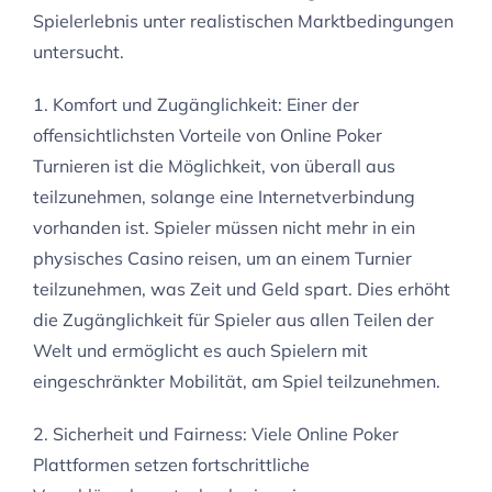
Spielerlebnis unter realistischen Marktbedingungen
untersucht.
1. Komfort und Zugänglichkeit: Einer der
offensichtlichsten Vorteile von Online Poker
Turnieren ist die Möglichkeit, von überall aus
teilzunehmen, solange eine Internetverbindung
vorhanden ist. Spieler müssen nicht mehr in ein
physisches Casino reisen, um an einem Turnier
teilzunehmen, was Zeit und Geld spart. Dies erhöht
die Zugänglichkeit für Spieler aus allen Teilen der
Welt und ermöglicht es auch Spielern mit
eingeschränkter Mobilität, am Spiel teilzunehmen.
2. Sicherheit und Fairness: Viele Online Poker
Plattformen setzen fortschrittliche