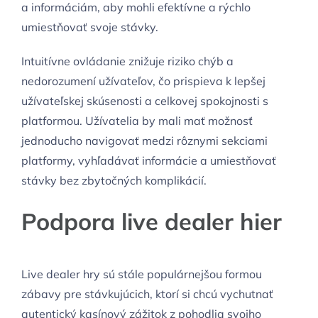
a informáciám, aby mohli efektívne a rýchlo
umiestňovať svoje stávky.
Intuitívne ovládanie znižuje riziko chýb a
nedorozumení užívateľov, čo prispieva k lepšej
užívateľskej skúsenosti a celkovej spokojnosti s
platformou. Užívatelia by mali mať možnosť
jednoducho navigovať medzi rôznymi sekciami
platformy, vyhľadávať informácie a umiestňovať
stávky bez zbytočných komplikácií.
Podpora live dealer hier
Live dealer hry sú stále populárnejšou formou
zábavy pre stávkujúcich, ktorí si chcú vychutnať
autentický kasínový zážitok z pohodlia svojho