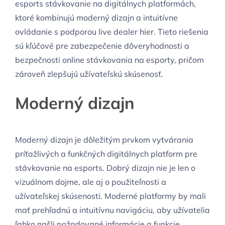
esports stávkovanie na digitálnych platformách,
ktoré kombinujú moderný dizajn a intuitívne
ovládanie s podporou live dealer hier. Tieto riešenia
sú kľúčové pre zabezpečenie dôveryhodnosti a
bezpečnosti online stávkovania na esporty, pričom
zároveň zlepšujú užívateľskú skúsenosť.
Moderný dizajn
Moderný dizajn je dôležitým prvkom vytvárania
príťažlivých a funkčných digitálnych platform pre
stávkovanie na esports. Dobrý dizajn nie je len o
vizuálnom dojme, ale aj o použiteľnosti a
užívateľskej skúsenosti. Moderné platformy by mali
mať prehľadnú a intuitívnu navigáciu, aby užívatelia
ľahko našli požadované informácie a funkcie.