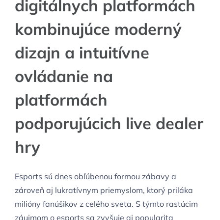
digitálnych platformách
kombinujúce moderný
dizajn a intuitívne
ovládanie na
platformách
podporujúcich live dealer
hry
Esports sú dnes obľúbenou formou zábavy a
zároveň aj lukratívnym priemyslom, ktorý priláka
milióny fanúšikov z celého sveta. S týmto rastúcim
záujmom o esports sa zvyšuje aj popularita