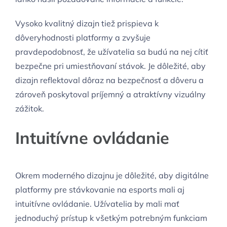
Vysoko kvalitný dizajn tiež prispieva k
dôveryhodnosti platformy a zvyšuje
pravdepodobnosť, že užívatelia sa budú na nej cítiť
bezpečne pri umiestňovaní stávok. Je dôležité, aby
dizajn reflektoval dôraz na bezpečnosť a dôveru a
zároveň poskytoval príjemný a atraktívny vizuálny
zážitok.
Intuitívne ovládanie
Okrem moderného dizajnu je dôležité, aby digitálne
platformy pre stávkovanie na esports mali aj
intuitívne ovládanie. Užívatelia by mali mať
jednoduchý prístup k všetkým potrebným funkciam