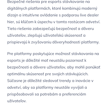
Bezpečné riešenia pre esports stávkovanie na
digitálnych platformách, ktoré kombinujú moderný
dizajn a intuitívne ovládanie s podporou live dealer
hier, sú kľúčom k úspechu v tomto rastúcom odvetví.
Tieto riešenia zabezpečujú bezpečnosť a dôveru
užívateľov, zlepšujú užívateľskú skúsenosť a
prispievajú k zvyšovaniu dôveryhodnosti platformy.
Pre platformy poskytujúce možnosť stávkovania na
esports je dôležité mať neustálu pozornosť k
bezpečnosti a dôvere užívateľov, aby mohli ponúkať
optimálnu skúsenosť pre svojich stávkujúcich.
Súčasne je dôležité sledovať trendy a inovácie v
odvetví, aby sa platformy neustále vyvíjali a
prispôsobovali sa potrebám a preferenciám
užívateľov.