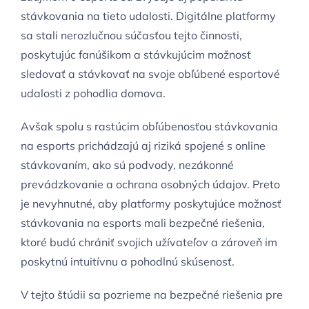
stávkovania na tieto udalosti. Digitálne platformy
sa stali nerozlučnou súčasťou tejto činnosti,
poskytujúc fanúšikom a stávkujúcim možnosť
sledovať a stávkovať na svoje obľúbené esportové
udalosti z pohodlia domova.
Avšak spolu s rastúcim obľúbenosťou stávkovania
na esports prichádzajú aj riziká spojené s online
stávkovaním, ako sú podvody, nezákonné
prevádzkovanie a ochrana osobných údajov. Preto
je nevyhnutné, aby platformy poskytujúce možnosť
stávkovania na esports mali bezpečné riešenia,
ktoré budú chrániť svojich užívateľov a zároveň im
poskytnú intuitívnu a pohodlnú skúsenosť.
V tejto štúdii sa pozrieme na bezpečné riešenia pre