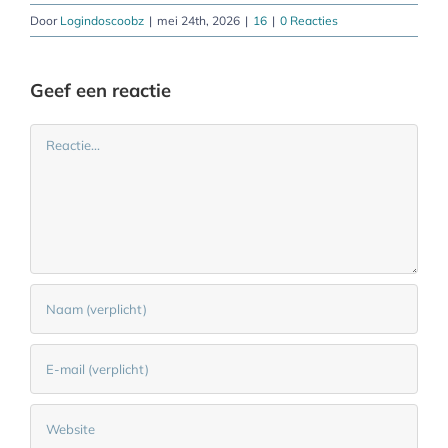
Door
Logindoscoobz
|
mei 24th, 2026
|
16
|
0 Reacties
Geef een reactie
Reactie