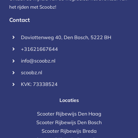
het rijden met Scoobz!
Contact
Daviottenweg 40, Den Bosch, 5222 BH
+31621667644
info@scoobz.nl
scoobz.nl
KVK: 73338524
Locaties
Scooter Rijbewijs Den Haag
Scooter Rijbewijs Den Bosch
Scooter Rijbewijs Breda