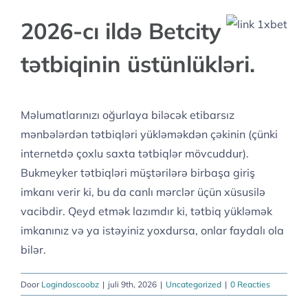
2026-cı ildə Betcity
tətbiqinin üstünlükləri.
Məlumatlarınızı oğurlaya biləcək etibarsız
mənbələrdən tətbiqləri yükləməkdən çəkinin (çünki
internetdə çoxlu saxta tətbiqlər mövcuddur).
Bukmeyker tətbiqləri müştərilərə birbaşa giriş
imkanı verir ki, bu da canlı mərclər üçün xüsusilə
vacibdir. Qeyd etmək lazımdır ki, tətbiq yükləmək
imkanınız və ya istəyiniz yoxdursa, onlar faydalı ola
bilər.
Door
Logindoscoobz
|
juli 9th, 2026
|
Uncategorized
|
0 Reacties