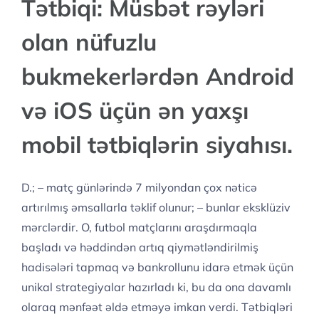
Tətbiqi: Müsbət rəyləri
olan nüfuzlu
bukmekerlərdən Android
və iOS üçün ən yaxşı
mobil tətbiqlərin siyahısı.
D.; – matç günlərində 7 milyondan çox nəticə
artırılmış əmsallarla təklif olunur; – bunlar eksklüziv
mərclərdir. O, futbol matçlarını araşdırmaqla
başladı və həddindən artıq qiymətləndirilmiş
hadisələri tapmaq və bankrollunu idarə etmək üçün
unikal strategiyalar hazırladı ki, bu da ona davamlı
olaraq mənfəət əldə etməyə imkan verdi.
Tətbiqləri