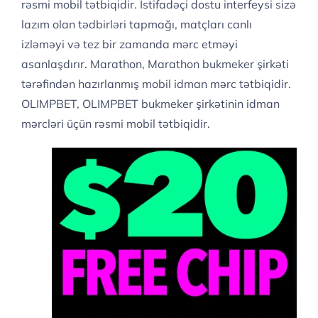
rəsmi mobil tətbiqidir. İstifadəçi dostu interfeysi sizə
lazım olan tədbirləri tapmağı, matçları canlı
izləməyi və tez bir zamanda mərc etməyi
asanlaşdırır. Marathon, Marathon bukmeker şirkəti
tərəfindən hazırlanmış mobil idman mərc tətbiqidir.
OLIMPBET, OLIMPBET bukmeker şirkətinin idman
mərcləri üçün rəsmi mobil tətbiqidir.