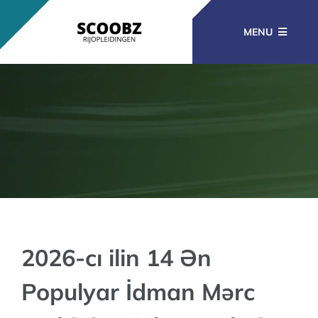
Ga
naar
MENU
inhoud
RIJOPLEIDINGEN
BEROEPSOPLEIDINGEN
CURSUSSEN
KENNISBANK
2026-cı ilin 14 Ən
Populyar İdman Mərc
CONTACT