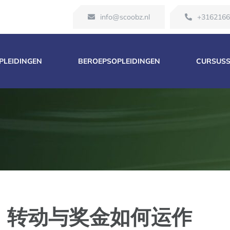
info@scoobz.nl
+316216
OPLEIDINGEN
BEROEPSOPLEIDINGEN
CURSUS
：转动与奖金如何运作