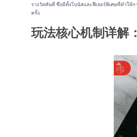
รางวัลทันที ซึ่งมีทั้งโบนัสและฟีเจอร์พิเศษที่ทำให้
ครั้ง
玩法核心机制详解