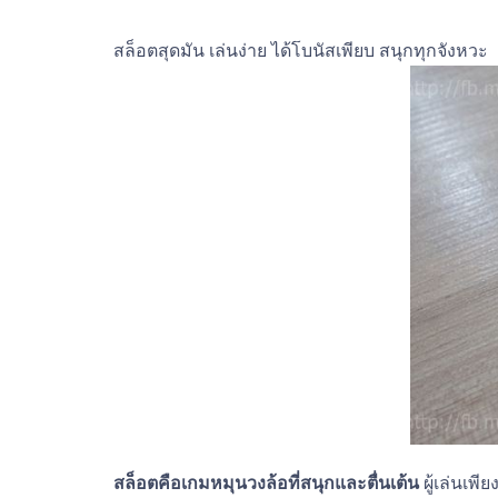
สล็อตสุดมัน เล่นง่าย ได้โบนัสเพียบ สนุกทุกจังหวะ
สล็อตคือเกมหมุนวงล้อที่สนุกและตื่นเต้น
ผู้เล่นเพี