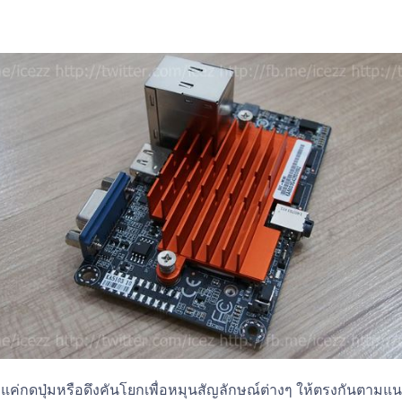
ยงแค่กดปุ่มหรือดึงคันโยกเพื่อหมุนสัญลักษณ์ต่างๆ ให้ตรงกันตามแนว