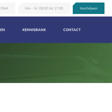
67644
Ma – Vr: 08.00 tot 17.00
Inschrijven
SEN
KENNISBANK
CONTACT