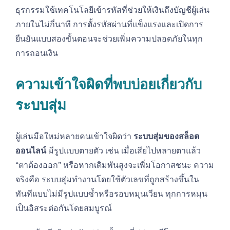
ธุรกรรมใช้เทคโนโลยีเข้ารหัสที่ช่วยให้เงินถึงบัญชีผู้เล่น
ภายในไม่กี่นาที การตั้งรหัสผ่านที่แข็งแรงและเปิดการ
ยืนยันแบบสองขั้นตอนจะช่วยเพิ่มความปลอดภัยในทุก
การถอนเงิน
ความเข้าใจผิดที่พบบ่อยเกี่ยวกับ
ระบบสุ่ม
ผู้เล่นมือใหม่หลายคนเข้าใจผิดว่า
ระบบสุ่มของสล็อต
ออนไลน์
มีรูปแบบตายตัว เช่น เมื่อเสียไปหลายตาแล้ว
“ตาต้องออก” หรือหากเดิมพันสูงจะเพิ่มโอกาสชนะ ความ
จริงคือ ระบบสุ่มทำงานโดยใช้ตัวเลขที่ถูกสร้างขึ้นใน
ทันทีแบบไม่มีรูปแบบซ้ำหรือรอบหมุนเวียน ทุกการหมุน
เป็นอิสระต่อกันโดยสมบูรณ์