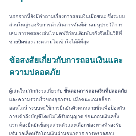
นอกจากนี้ยังมีคำถามเรื่องการถอนเงินเมื่อชนะ ซึ่งระบบ
ส่วนใหญ่รองรับการดำเนินการทันทีผ่านเมนูประวัติการ
เล่น การทดลองเล่นโหมดฟรีก่อนเดิมพันจริงจึงเป็นวิธีที่
ช่วยปิดช่องว่างความไม่เข้าใจได้ดีที่สุด
ข้อสงสัยเกี่ยวกับการถอนเงินและ
ความปลอดภัย
ผู้เล่นใหม่มักกังวลเกี่ยวกับ
ขั้นตอนการถอนเงินที่ปลอดภัย
และความรวดเร็วของธุรกรรม เมื่อชนะเกมสล็อต
ออนไลน์ ระบบจะใช้การยืนยันตัวตนหลายชั้นเพื่อป้องกัน
การเข้าถึงบัญชีโดยไม่ได้รับอนุญาต ก่อนถอนเงินครั้ง
แรก ต้องยืนยันข้อมูลส่วนตัวและเลือกช่องทางที่รองรับ
เช่น วอเล็ตหรือโอนเงินผ่านธนาคาร การตรวจสอบ