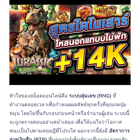
หัวใจของสล็อตออนไลน์คือ
ระบบสุ่มเลข (RNG)
ที่
ทำงานตลอดเวลาเพื่อกำหนดผลลัพธ์ทุกครั้งที่คุณกดปุ่ม
หมุน โดยไม่ขึ้นกับรอบก่อนหน้าหรือจำนวนผู้เล่น
ระบบนี้
จะถูกตรวจสอบอย่างสม่ำเสมอ
เพื่อให้แน่ใจว่าโอกาส
ชนะเป็นไปตามทฤษฎีที่โปร่งใส นอกจากนี้ยังมี
อัตราการ
จ่ายเงินคืน (RTP)
ที่บอกเปอร์เซ็นต์รวมที่เกมจะจ่ายกลับ