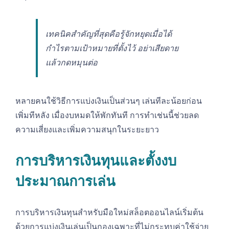
เทคนิคสำคัญที่สุดคือรู้จักหยุดเมื่อได้
กำไรตามเป้าหมายที่ตั้งไว้ อย่าเสียดาย
แล้วกดหมุนต่อ
หลายคนใช้วิธีการแบ่งเงินเป็นส่วนๆ เล่นทีละน้อยก่อน
เพิ่มทีหลัง เมื่องบหมดให้พักทันที การทำเช่นนี้ช่วยลด
ความเสี่ยงและเพิ่มความสนุกในระยะยาว
การบริหารเงินทุนและตั้งงบ
ประมาณการเล่น
การบริหารเงินทุนสำหรับมือใหม่สล็อตออนไลน์เริ่มต้น
ด้วยการแบ่งเงินเล่นเป็นกองเฉพาะที่ไม่กระทบค่าใช้จ่าย