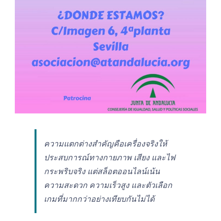
ความแตกต่างสำคัญคือเครื่องจริงให้
ประสบการณ์ทางกายภาพ เสียง และไฟ
กระพริบจริง แต่สล็อตออนไลน์เน้น
ความสะดวก ความเร็วสูง และตัวเลือก
เกมที่มากกว่าอย่างเทียบกันไม่ได้