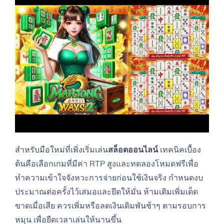
สำหรับมือใหม่ที่เพิ่งเริ่มเล่น
สล็อตออนไลน์
เทคนิคเบื้อง
ต้นคือเลือกเกมที่มีค่า RTP สูงและทดลองโหมดฟรีเพื่อ
ทำความเข้าใจจังหวะการจ่ายก่อนใช้เงินจริง กำหนดงบ
ประมาณต่อครั้งไว้เสมอและยึดให้มั่น ห้ามเติมเพิ่มเด็ด
ขาดเมื่อเสีย ควรเพิ่มหรือลดเงินเดิมพันช้าๆ ตามรอบการ
หมุน เพื่อยืดเวลาเล่นให้นานขึ้น