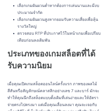
เลือกเกมผันผวนต่ำหากต้องการเล่นนานและมีงบ
ประมาณจำกัด
เลือกเกมผันผวนสูงหากยอมรับความเสี่ยงเพื่อลุ้น
รางวัลใหญ่
ตรวจสอบ RTP ที่ประกาศไว้ในหน้าเกมเพื่อเปรียบ
เทียบก่อนลงเดิมพัน
ประเภทของเกมสล็อตที่ได้
รับความนิยม
เมื่อคุณเปิดเกมสล็อตออนไลน์ครั้งแรก ภาพของผลไม้
สีสันหรือสัญลักษณ์คลาสสิกอย่างเลข 7 และบาร์ มักจะ
ทำให้คุณนึกถึงสล็อตแบบดั้งเดิมที่เล่นง่ายและให้อัตรา
จ่ายตรงไปตรงมา แต่เมื่อคุณเลื่อนลงมา คุณจะเจอกับ