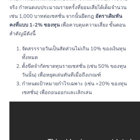
จริง กำหนดงบประมาณรายครั้งที่ยอมเสียได้เต็มจำนวน
เช่น 1,000 บาทต่อเซสชั่น จากนั้นยึดกฎ
อัตราเดิมพัน
คงที่แบบ 1-2% ของทุน
เพื่อควบคุมความเสี่ยง ขั้นตอน
สำคัญมีดังนี้
จัดสรรรายวันเป็นสัดส่วนไม่เกิน 10% ของเงินทุน
ทั้งหมด
ตั้งขีดจำกัดขาดทุนรายเซสชั่น (เช่น 50% ของทุน
วันนั้น) เพื่อหยุดเล่นทันทีเมื่อถึงเกณฑ์
กำหนดเป้าหมายกำไรเฉพาะ (เช่น +20% ของทุน
เซสชั่น) เพื่อถอนออกและเลิกเล่น