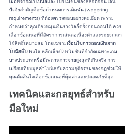
เมื่อพิจารณาโบนัสและโปรโมชันของสล็อตออนไลน์
ปัจจัยสำคัญคือข้อกำหนดการเดิมพัน (wagering
requirements) ที่ต้องตรวจสอบอย่างละเอียด เพราะ
กำหนดว่าคุณต้องหมุนเงินรางวัลกี่ครั้งก่อนถอนได้ ควร
เลือกข้อเสนอที่มีอัตราการเล่นต่อเนื่องต่ำและระยะเวลา
ใช้สิทธิ์เหมาะสม โดยเฉพาะ
เงื่อนไขการถอนเงินจาก
โบนัส
ที่โปร่งใส หลีกเลี่ยงโปรโมชันที่จำกัดเฉพาะเกม
บางประเภทหรือมีเพดานการจ่ายสูงสุดที่เกินจริง การ
เปรียบเทียบมูลค่าโบนัสกับความยุติธรรมของกฎช่วยให้
คุณตัดสินใจเลือกข้อเสนอที่คุ้มค่าและปลอดภัยที่สุด
เทคนิคและกลยุทธ์สำหรับ
มือใหม่