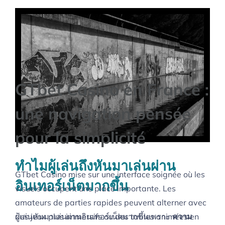
GTbet Casino en France :
une navigation pensée
pour la simplicité
ทำไมผู้เล่นถึงหันมาเล่นผ่าน
GTbet Casino mise sur une interface soignée où les
อินเทอร์เน็ตมากขึ้น
visuels occupent une place importante. Les
amateurs de parties rapides peuvent alterner avec
ผู้เล่นหันมาเล่นผ่านอินเทอร์เน็ตมากขึ้นเพราะ
ความ
des jeux plus immersifs ou des tables animées en