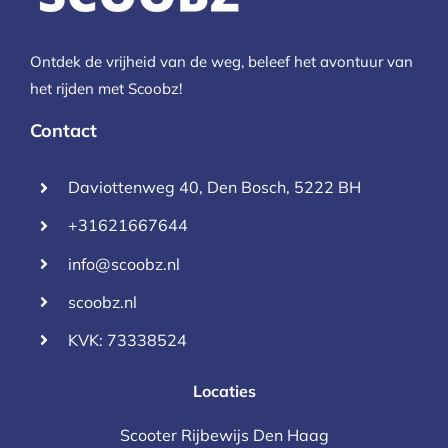
Ontdek de vrijheid van de weg, beleef het avontuur van
het rijden met Scoobz!
Contact
Daviottenweg 40, Den Bosch, 5222 BH
+31621667644
info@scoobz.nl
scoobz.nl
KVK: 73338524
Locaties
Scooter Rijbewijs Den Haag