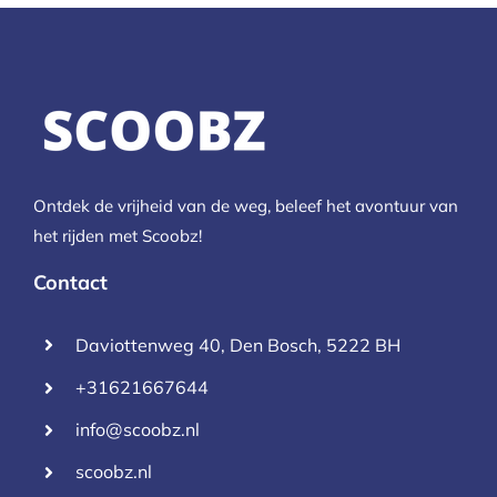
Ontdek de vrijheid van de weg, beleef het avontuur van
het rijden met Scoobz!
Contact
Daviottenweg 40, Den Bosch, 5222 BH
+31621667644
info@scoobz.nl
scoobz.nl