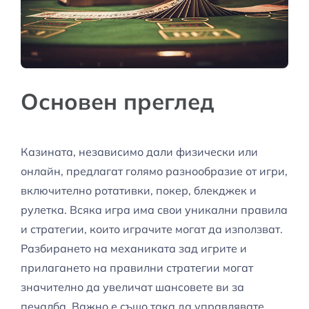
Основен преглед
Казината, независимо дали физически или
онлайн, предлагат голямо разнообразие от игри,
включително ротативки, покер, блекджек и
рулетка. Всяка игра има свои уникални правила
и стратегии, които играчите могат да използват.
Разбирането на механиката зад игрите и
прилагането на правилни стратегии могат
значително да увеличат шансовете ви за
печалба. Важно е също така да управлявате