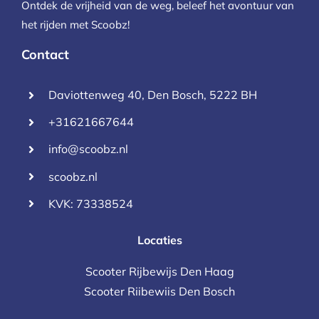
Ontdek de vrijheid van de weg, beleef het avontuur van
het rijden met Scoobz!
Contact
Daviottenweg 40, Den Bosch, 5222 BH
+31621667644
info@scoobz.nl
scoobz.nl
KVK: 73338524
Locaties
Scooter Rijbewijs Den Haag
Scooter Rijbewijs Den Bosch
Scooter Rijbewijs Breda