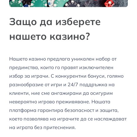
Защо да изберете
нашето казино?
Нашето казино предлага уникален набор от
предимства, които го правят изключителен
избор за играчи. С конкурентни бонуси, голямо
разнообразие от игри и 24/7 поддръжка на
клиенти, ние сме ангажирани да осигурим
невероятно игрово преживяване. Нашата
платформа гарантира безопасност и защита,
което позволява на играчите да се наслаждават
на играта без притеснения.