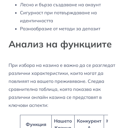
Лесно и бързо създаване на акаунт
Сигурност при потвърждаване на
идентичността
Разнообразие от методи за депозит
Анализ на функциите
При избора на казино е важно да се разгледат
различни характеристики, които могат да
повлияят на вашето преживяване. Следва
сравнителна таблица, която показва как
различни онлайн казина се представят в
ключови аспекти:
Нашето
Конкурент
Конкуре
Функция
Казино
A
B