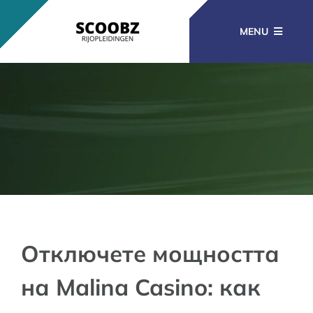
Ga
naar
MENU
inhoud
RIJOPLEIDINGEN
BEROEPSOPLEIDINGEN
CURSUSSEN
KENNISBANK
Отключете мощността
на Malina Casino: как
CONTACT