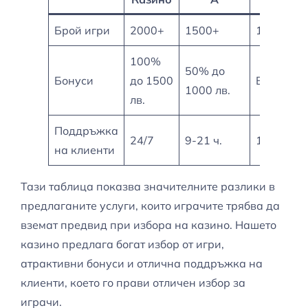
Брой игри
2000+
1500+
1000+
100%
50% до
Бонуси
до 1500
Без бону
1000 лв.
лв.
Поддръжка
24/7
9-21 ч.
12-18 ч.
на клиенти
Тази таблица показва значителните разлики в
предлаганите услуги, които играчите трябва да
вземат предвид при избора на казино. Нашето
казино предлага богат избор от игри,
атрактивни бонуси и отлична поддръжка на
клиенти, което го прави отличен избор за
играчи.