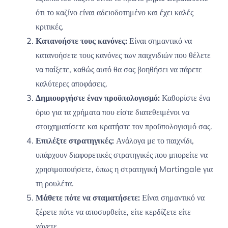
ότι το καζίνο είναι αδειοδοτημένο και έχει καλές
κριτικές.
Κατανοήστε τους κανόνες:
Είναι σημαντικό να
κατανοήσετε τους κανόνες των παιχνιδιών που θέλετε
να παίξετε, καθώς αυτό θα σας βοηθήσει να πάρετε
καλύτερες αποφάσεις.
Δημιουργήστε έναν προϋπολογισμό:
Καθορίστε ένα
όριο για τα χρήματα που είστε διατεθειμένοι να
στοιχηματίσετε και κρατήστε τον προϋπολογισμό σας.
Επιλέξτε στρατηγικές:
Ανάλογα με το παιχνίδι,
υπάρχουν διαφορετικές στρατηγικές που μπορείτε να
χρησιμοποιήσετε, όπως η στρατηγική Martingale για
τη ρουλέτα.
Μάθετε πότε να σταματήσετε:
Είναι σημαντικό να
ξέρετε πότε να αποσυρθείτε, είτε κερδίζετε είτε
χάνετε.