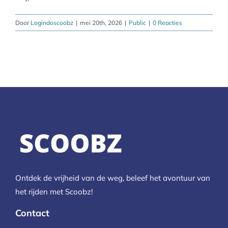
Door
Logindoscoobz
|
mei 20th, 2026
|
Public
|
0 Reacties
Ontdek de vrijheid van de weg, beleef het avontuur van
het rijden met Scoobz!
Contact